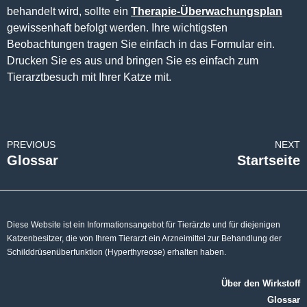
Behandlung
behandelt wird, sollte ein
Therapie-Überwachungsplan
gewissenhaft befolgt werden. Ihre wichtigsten
FAQ´s
Beobachtungen tragen Sie einfach in das Formular ein.
Drucken Sie es aus und bringen Sie es einfach zum
Glossar
Tierarztbesuch mit Ihrer Katze mit.
Katzentagebuch
PREVIOUS
NEXT
Glossar
Startseite
Diese Website ist ein Informationsangebot für Tierärzte und für diejenigen
Katzenbesitzer, die von Ihrem Tierarzt ein Arzneimittel zur Behandlung der
Schilddrüsenüberfunktion (Hyperthyreose) erhalten haben.
Über den Wirkstoff
Glossar