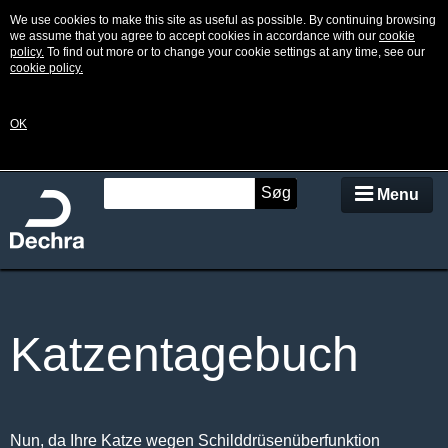
We use cookies to make this site as useful as possible. By continuing browsing
we assume that you agree to accept cookies in accordance with our
cookie
policy.
To find out more or to change your cookie settings at any time, see our
cookie policy.
OK
Søg
Menu
Was ist eine Hyperthyreose
Katzentagebuch
Symptome
Diagnose
Nun, da Ihre Katze wegen Schilddrüsenüberfunktion