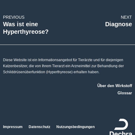
PREVIOUS
NEXT
Was ist eine
Diagnose
Hyperthyreose?
Diese Website ist ein Informationsangebot für Tierärzte und für diejenigen
Katzenbesitzer, die von Ihrem Tierarzt ein Arzneimittel zur Behandlung der
Schilddrüsenüberfunktion (Hyperthyreose) erhalten haben.
Über den Wirkstoff
Glossar
Impressum
Datenschutz
Nutzungsbedingungen