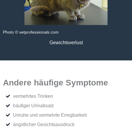
Photo © vetprofessionals.com
Gewichtsverlust
Andere häufige Symptome
vermehrtes Trinken
häufiger Urinabsatz
Unruhe und vermehrte Erregbarkeit
ängstlicher Gesichtsausdruck