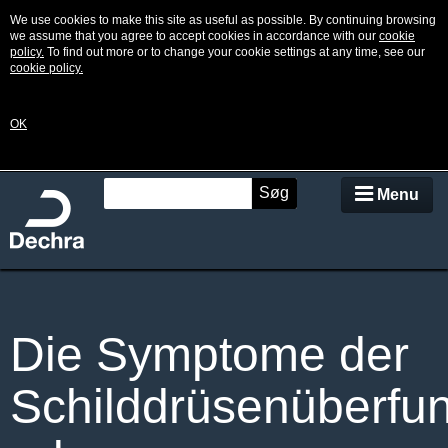
We use cookies to make this site as useful as possible. By continuing browsing
we assume that you agree to accept cookies in accordance with our
cookie
policy.
To find out more or to change your cookie settings at any time, see our
cookie policy.
OK
Søg
Menu
Was ist eine Hyperthyreose
Die Symptome der
Symptome
Schilddrüsenüberfun
Diagnose