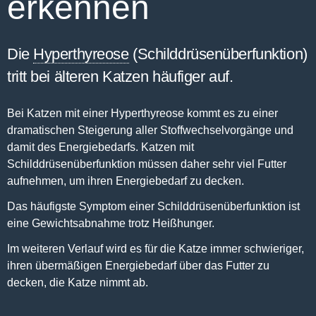
erkennen
Behandlung
FAQ´s
Die
Hyperthyreose
(Schilddrüsenüberfunktion)
Glossar
tritt bei älteren Katzen häufiger auf.
Katzentagebuch
Bei Katzen mit einer Hyperthyreose kommt es zu einer
dramatischen Steigerung aller Stoffwechselvorgänge und
damit des Energiebedarfs. Katzen mit
Schilddrüsenüberfunktion müssen daher sehr viel Futter
aufnehmen, um ihren Energiebedarf zu decken.
Das häufigste Symptom einer Schilddrüsenüberfunktion ist
eine Gewichtsabnahme trotz Heißhunger.
Im weiteren Verlauf wird es für die Katze immer schwieriger,
ihren übermäßigen Energiebedarf über das Futter zu
decken, die Katze nimmt ab.